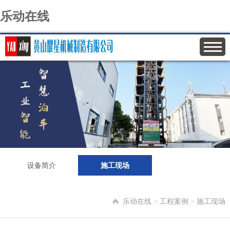
乐动在线
设备简介
施工现场
乐动在线
>
工程案例
>
施工现场