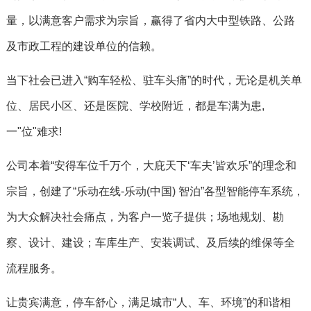
量，以满意客户需求为宗旨，赢得了省内大中型铁路、公路
及市政工程的建设单位的信赖。
当下社会已进入“购车轻松、驻车头痛”的时代，无论是机关单
位、居民小区、还是医院、学校附近，都是车满为患,
一"位"难求!
公司本着“安得车位千万个，大庇天下‘车夫’皆欢乐”的理念和
宗旨，创建了“乐动在线-乐动(中国) 智泊”各型智能停车系统，
为大众解决社会痛点，为客户一览子提供；场地规划、勘
察、设计、建设；车库生产、安装调试、及后续的维保等全
流程服务。
让贵宾满意，停车舒心，满足城市“人、车、环境”的和谐相