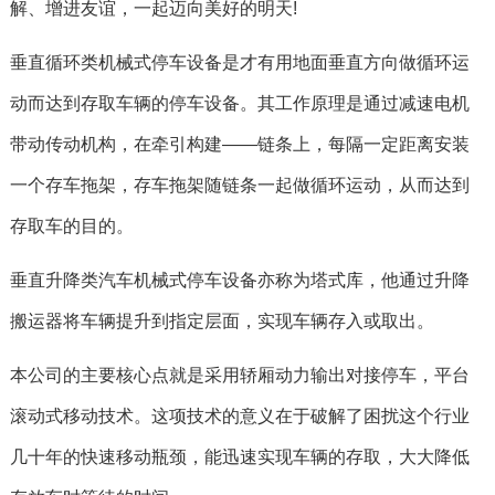
解、增进友谊，一起迈向美好的明天!
垂直循环类机械式停车设备是才有用地面垂直方向做循环运
动而达到存取车辆的停车设备。其工作原理是通过减速电机
带动传动机构，在牵引构建——链条上，每隔一定距离安装
一个存车拖架，存车拖架随链条一起做循环运动，从而达到
存取车的目的。
垂直升降类汽车机械式停车设备亦称为塔式库，他通过升降
搬运器将车辆提升到指定层面，实现车辆存入或取出。
本公司的主要核心点就是采用轿厢动力输出对接停车，平台
滚动式移动技术。这项技术的意义在于破解了困扰这个行业
几十年的快速移动瓶颈，能迅速实现车辆的存取，大大降低