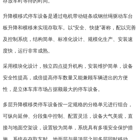
存放车时等待的时间。
升降横移式停车设备是通过电机带动链条或钢丝绳驱动车台
板升降和横移来实现存取车。以“安全、快捷”著称，配以完善
及控制系统，结构简单、标准化设计、规模化生产、安装速
度快，运行非常成熟。
采用模块化设计，独立四点提升机构，安装维护简单，设备
安全性提高，成倍提高停车数量又能兼顾车辆进出的方便
性，是立体车库市场占据额最大的停车设备。
多层升降横移类停车设备按一定规格的分格单元进行组合，
可纵向延伸、分段集中控制、配置灵活，设备大气美观，直
接与地面空架设，设置较为简单，系统具有多项安全保护措
施，系统在存取车时，地面层与最顶层之间多层同时移动。