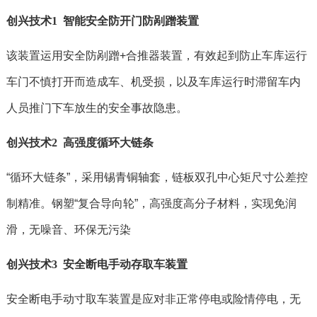
创兴技术1 智能安全防开门防剐蹭装置
该装置运用安全防剐蹭+合推器装置，有效起到防止车库运行
车门不慎打开而造成车、机受损，以及车库运行时滞留车内
人员推门下车放生的安全事故隐患。
创兴技术2 高强度循环大链条
“循环大链条”，采用锡青铜轴套，链板双孔中心矩尺寸公差控
制精准。钢塑“复合导向轮”，高强度高分子材料，实现免润
滑，无噪音、环保无污染
创兴技术3 安全断电手动存取车装置
安全断电手动寸取车装置是应对非正常停电或险情停电，无