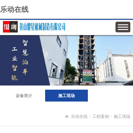
乐动在线
设备简介
施工现场
乐动在线
>
工程案例
>
施工现场