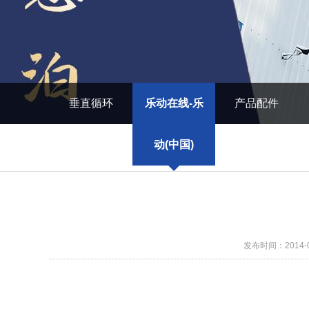
垂直循环
乐动在线-乐
产品配件
动(中国)
发布时间：2014-08