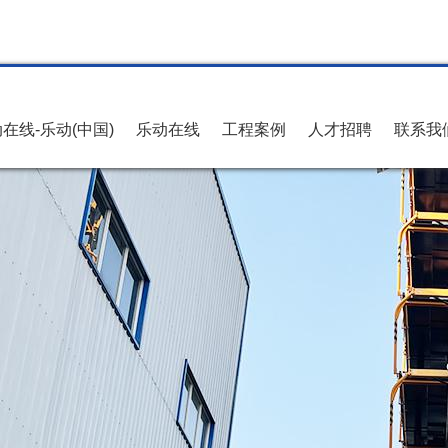
在线-乐动(中国)
乐动在线
工程案例
人才招聘
联系我