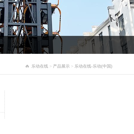
乐动在线
>
产品展示
>
乐动在线-乐动(中国)