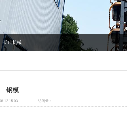
矿山机械
钢模
-12 15:03
访问量：