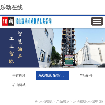
乐动在线
垂直循环
乐动在线-乐动(中国)
产品配件
矿山机械
乐动在线
>
产品展示
>
乐动在线-乐动(中国)