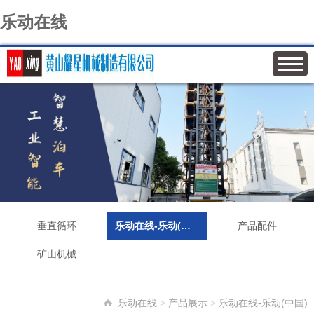
乐动在线
垂直循环
乐动在线-乐动(中国)
产品配件
矿山机械
乐动在线
>
产品展示
>
乐动在线-乐动(中国)