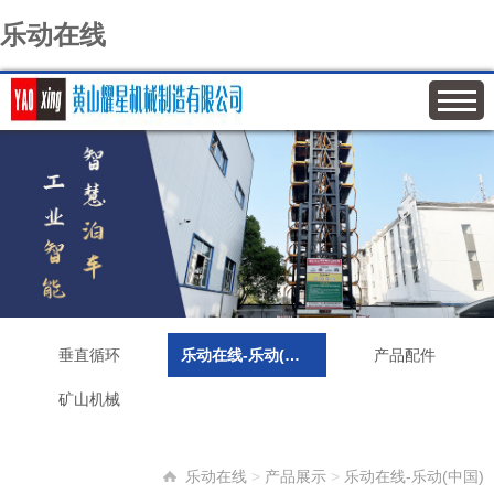
乐动在线
垂直循环
乐动在线-乐动(中国)
产品配件
矿山机械
乐动在线
>
产品展示
>
乐动在线-乐动(中国)