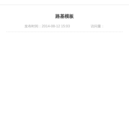
路基模板
发布时间：2014-08-12 15:03
访问量：