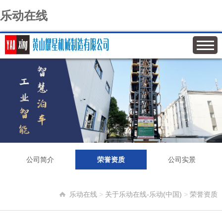
乐动在线
公司简介
荣誉资质
公司实景
乐动在线
>
关于乐动在线-乐动(中国)
>
荣誉资质