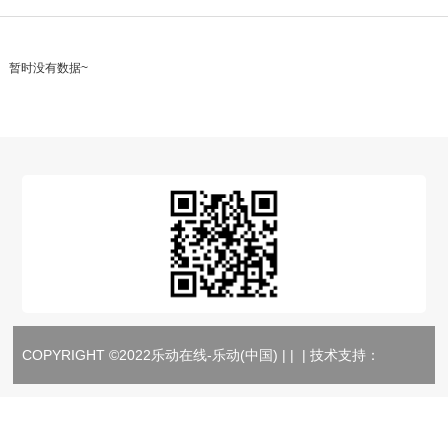
暂时没有数据~
COPYRIGHT ©2022乐动在线-乐动(中国) | | | 技术支持：