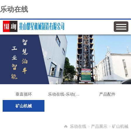
乐动在线
垂直循环
乐动在线-乐动(中国)
产品配件
矿山机械
乐动在线
>
产品展示
>
矿山机械