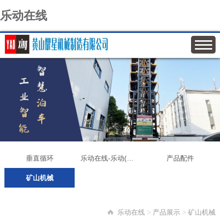
乐动在线
垂直循环
乐动在线-乐动(中国)
产品配件
矿山机械
乐动在线
>
产品展示
>
矿山机械